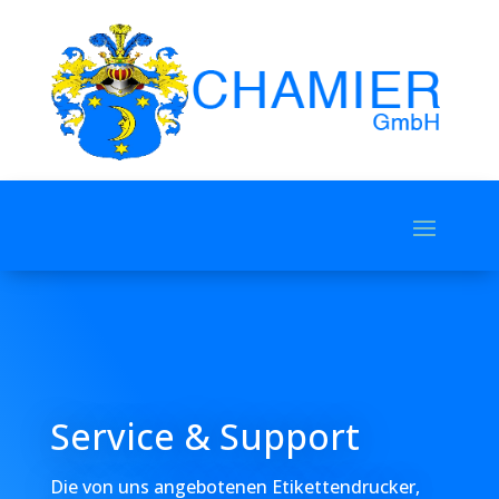
Service & Support
Die von uns angebotenen Etikettendrucker,