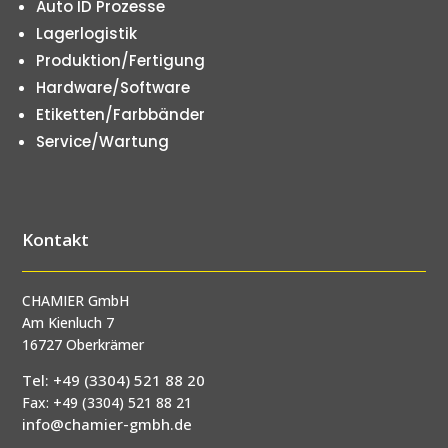
Auto ID Prozesse
Lagerlogistik
Produktion/Fertigung
Hardware/Software
Etiketten/Farbbänder
Service/Wartung
Kontakt
CHAMIER GmbH
Am Kienluch 7
16727 Oberkrämer
Tel: +49 (3304) 521 88 20
Fax: +49 (3304) 521 88 21
info@chamier-gmbh.de